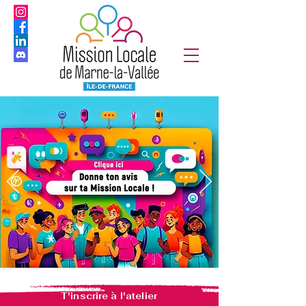
T'inscrire à l'atelier