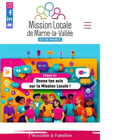
T'inscrire à l'atelier