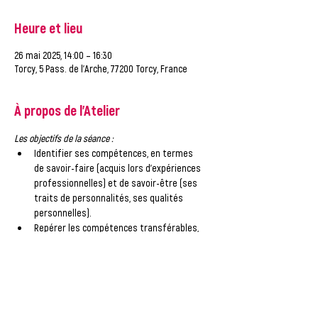
Heure et lieu
26 mai 2025, 14:00 – 16:30
Torcy, 5 Pass. de l'Arche, 77200 Torcy, France
À propos de l'Atelier
Les objectifs de la séance :
Identifier ses compétences, en termes 
de savoir-faire (acquis lors d’expériences 
professionnelles) et de savoir-être (ses 
traits de personnalités, ses qualités 
personnelles).
Repérer les compétences transférables, 
c’est-à-dire celles qui peuvent être 
communes à des environnements 
professionnels différents.