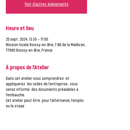
Voir d'autres événements
Heure et lieu
25 sept. 2024, 13:30 – 17:00
Mission locale Roissy-en-Brie, 7 Bd de la Malibran,
77680 Roissy-en-Brie, France
À propos de l'Atelier
Dans cet atelier vous comprendrez et
appliquerez les codes de l’entreprise , vous
serez informé des documents préalables à
l'embauche.
Cet atelier peut être pour l’alternance, l’emploi
ou le stage
Déroulement :
-Sensibilisations aux attentes des employeurs
conseil sur le comportement à tenir
-Savoir faire