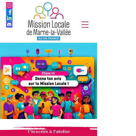
T'inscrire à l'atelier