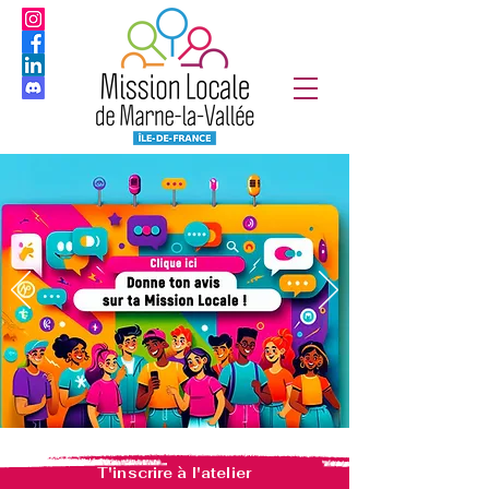
T'inscrire à l'atelier