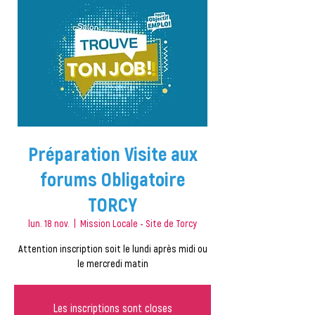
Préparation Visite aux
forums Obligatoire
TORCY
lun. 18 nov.
  |  
Mission Locale - Site de Torcy
Attention inscription soit le lundi après midi ou
le mercredi matin
Les inscriptions sont closes