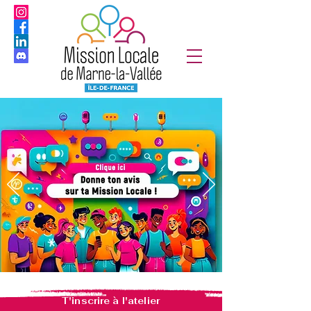
T'inscrire à l'atelier