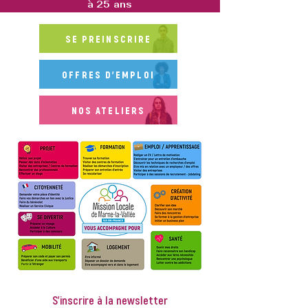
à 25 ans
SE PREINSCRIRE
OFFRES D'EMPLOI
NOS ATELIERS
S'inscrire à la newsletter