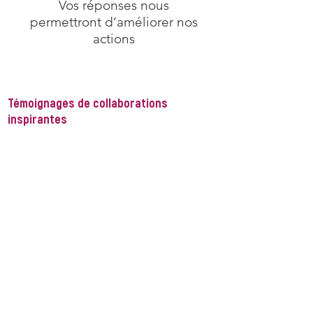
Vos réponses nous
permettront d’améliorer nos
actions
Cliquez ici pour donner votre avis
Témoignages de collaborations
inspirantes