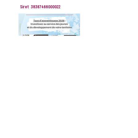
Siret
38367466000022
Cliquer sur l'image pour ouvrir le dossier