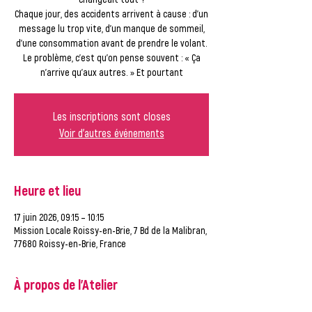
Chaque jour, des accidents arrivent à cause : d’un
message lu trop vite, d’un manque de sommeil,
d’une consommation avant de prendre le volant.
Le problème, c’est qu’on pense souvent : « Ça
n’arrive qu’aux autres. » Et pourtant
Les inscriptions sont closes
Voir d'autres événements
Heure et lieu
17 juin 2026, 09:15 – 10:15
Mission Locale Roissy-en-Brie, 7 Bd de la Malibran,
77680 Roissy-en-Brie, France
À propos de l'Atelier