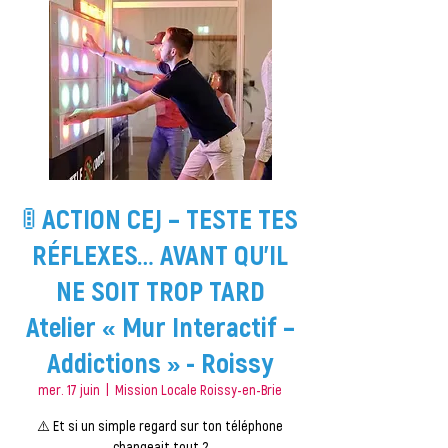
🚦 ACTION CEJ – TESTE TES
RÉFLEXES… AVANT QU’IL
NE SOIT TROP TARD
Atelier « Mur Interactif –
Addictions » - Roissy
mer. 17 juin
  |  
Mission Locale Roissy-en-Brie
⚠️ Et si un simple regard sur ton téléphone
changeait tout ?