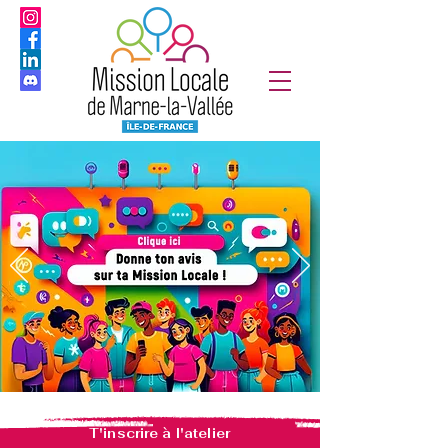
T'inscrire à l'atelier