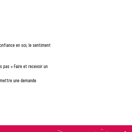
onfiance en soi, le sentiment 
s pas » Faire et recevoir un 
 Emettre une demande