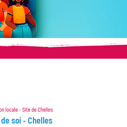
on locale - Site de Chelles
de soi - Chelles