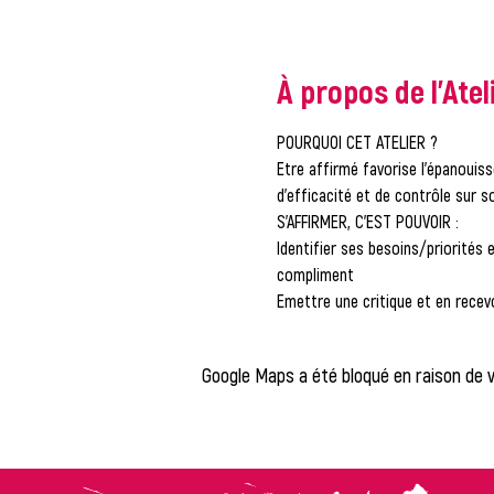
À propos de l'Atel
POURQUOI CET ATELIER ? 
Etre affirmé favorise l’épanouiss
d’efficacité et de contrôle sur so
S’AFFIRMER, C’EST POUVOIR :
Identifier ses besoins/priorités e
compliment
Emettre une critique et en rece
Google Maps a été bloqué en raison de 