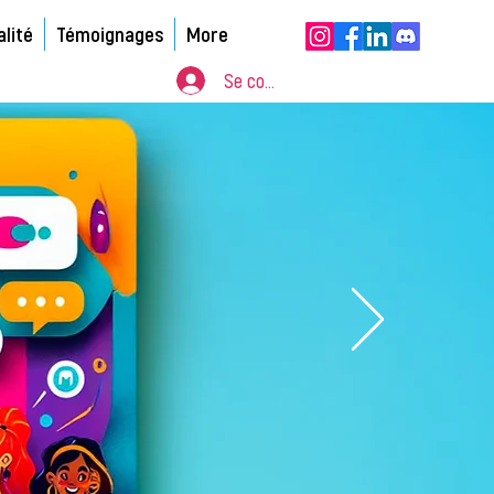
alité
Témoignages
More
Se connecter