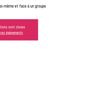
oi-même et face à un groupe
ptions sont closes
utres événements