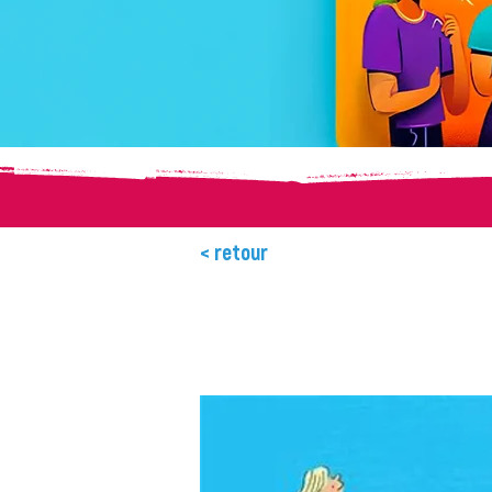
< retour