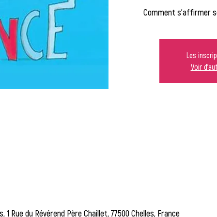
Comment s'affirmer s
Les inscri
Voir d'a
es, 1 Rue du Révérend Père Chaillet, 77500 Chelles, France