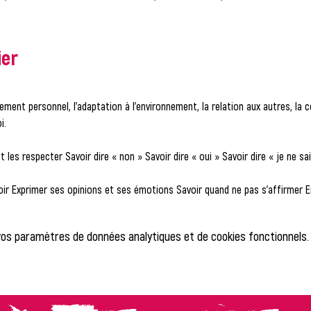
ier
ement personnel, l’adaptation à l’environnement, la relation aux autres, la c
i.
t les respecter Savoir dire « non » Savoir dire « oui » Savoir dire « je ne sai
voir Exprimer ses opinions et ses émotions Savoir quand ne pas s’affirmer
vos paramètres de données analytiques et de cookies fonctionnels.