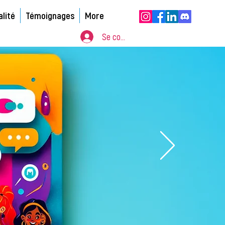
alité
Témoignages
More
Se connecter