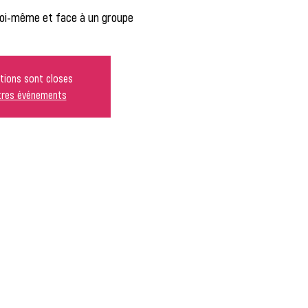
oi-même et face à un groupe
ptions sont closes
utres événements