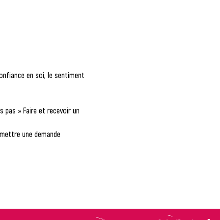
onfiance en soi, le sentiment 
s pas » Faire et recevoir un 
 Emettre une demande