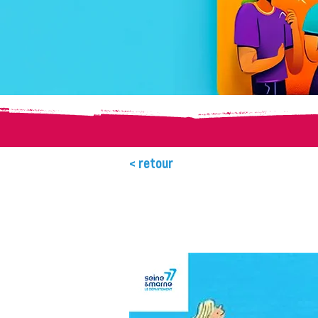
< retour