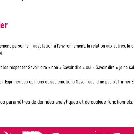
ier
ement personnel, l’adaptation à l’environnement, la relation aux autres, la c
i.
t les respecter Savoir dire « non » Savoir dire « oui » Savoir dire « je ne sai
voir Exprimer ses opinions et ses émotions Savoir quand ne pas s’affirmer
vos paramètres de données analytiques et de cookies fonctionnels.