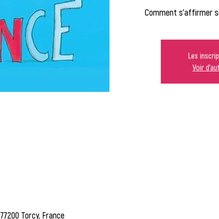
Comment s'affirmer s
Les inscri
Voir d'a
 77200 Torcy, France