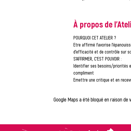
À propos de l'Atel
POURQUOI CET ATELIER ? 
Etre affirmé favorise l’épanouiss
d’efficacité et de contrôle sur so
S’AFFIRMER, C’EST POUVOIR :
Identifier ses besoins/priorités e
compliment
Emettre une critique et en rece
Google Maps a été bloqué en raison de 