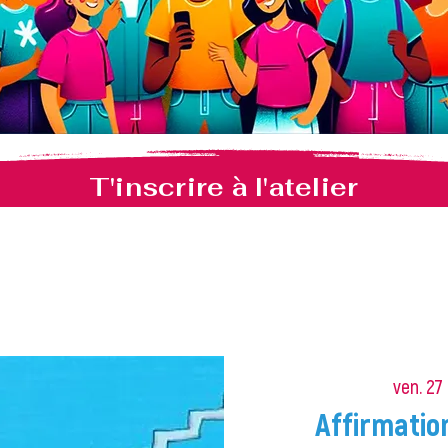
T'inscrire à l'atelier
ven. 27
Affirmation