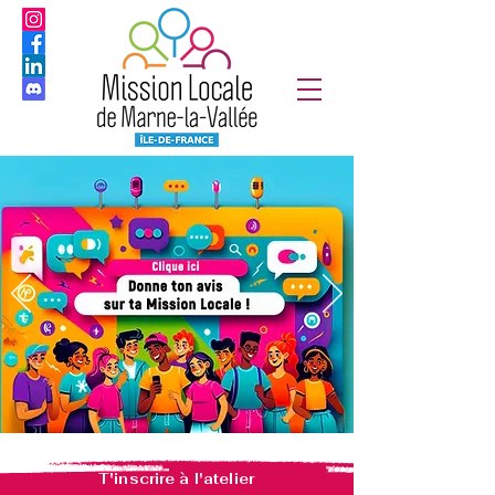
T'inscrire à l'atelier