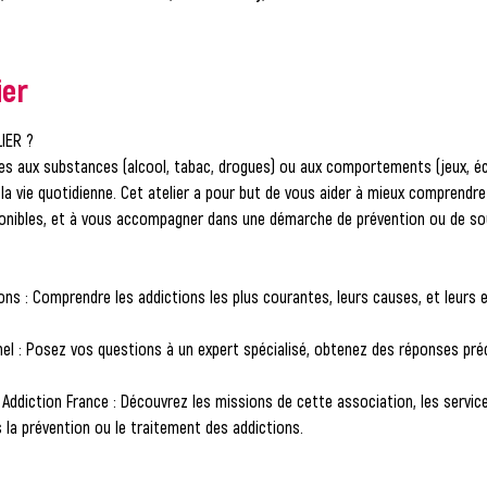
ier
IER ?
liées aux substances (alcool, tabac, drogues) ou aux comportements (jeux, é
a vie quotidienne. Cet atelier a pour but de vous aider à mieux comprendr
ponibles, et à vous accompagner dans une démarche de prévention ou de s
ons : Comprendre les addictions les plus courantes, leurs causes, et leurs e
el : Posez vos questions à un expert spécialisé, obtenez des réponses préc
 Addiction France : Découvrez les missions de cette association, les servi
la prévention ou le traitement des addictions.