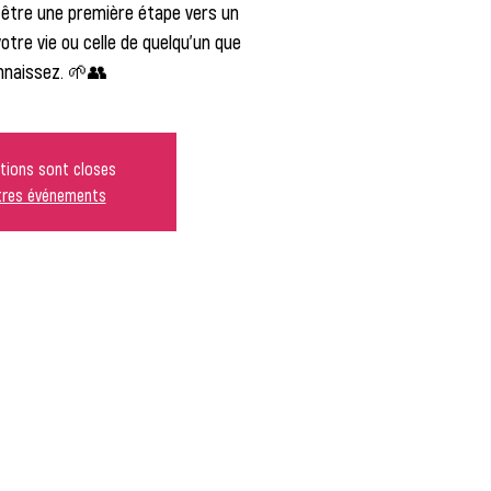
t être une première étape vers un
tre vie ou celle de quelqu'un que
nnaissez. 🌱👥
ptions sont closes
utres événements