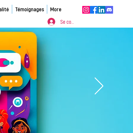
alité
Témoignages
More
Se connecter