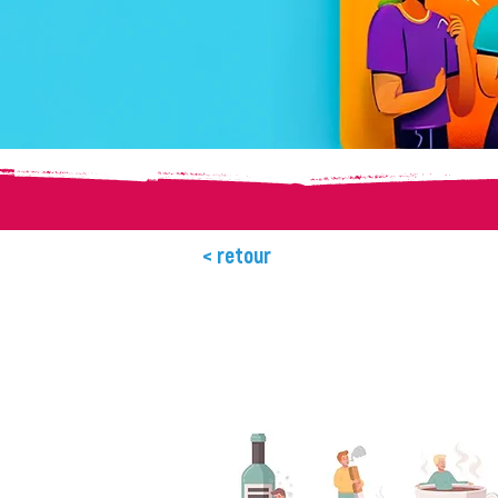
< retour