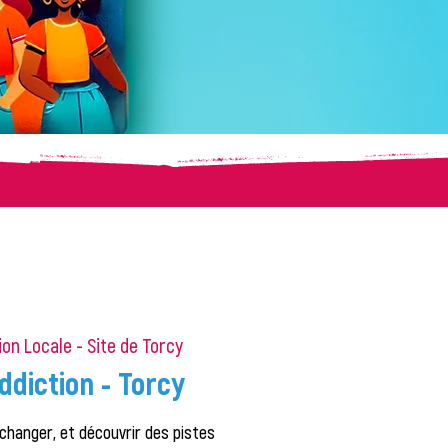
on Locale - Site de Torcy
ddiction - Torcy
changer, et découvrir des pistes