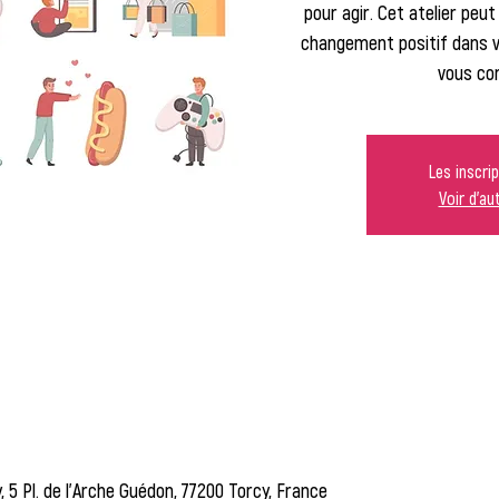
pour agir. Cet atelier peu
changement positif dans vo
vous co
Les inscri
Voir d'a
, 5 Pl. de l'Arche Guédon, 77200 Torcy, France