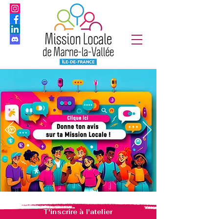
T'inscrire à l'atelier