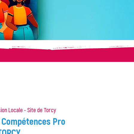
ion Locale - Site de Torcy
is Compétences Pro
 TORCY