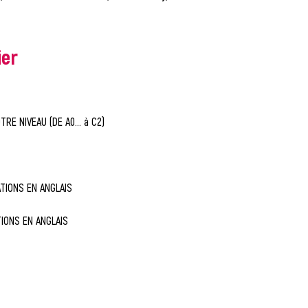
ier
RE NIVEAU (DE A0... à C2)
TIONS EN ANGLAIS
IONS EN ANGLAIS