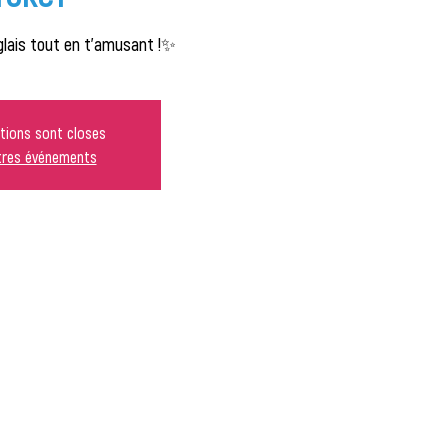
glais tout en t'amusant !✨
ptions sont closes
utres événements