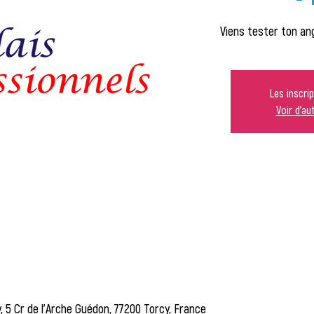
Viens tester ton an
Les inscri
Voir d'a
, 5 Cr de l'Arche Guédon, 77200 Torcy, France