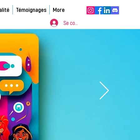
alité
Témoignages
More
Se connecter