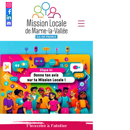
T'inscrire à l'atelier