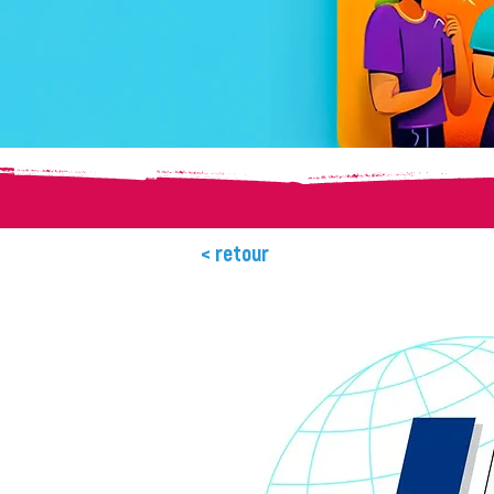
< retour