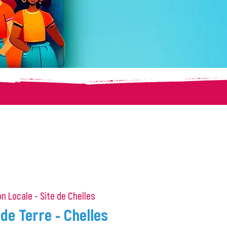
n Locale - Site de Chelles
de Terre - Chelles