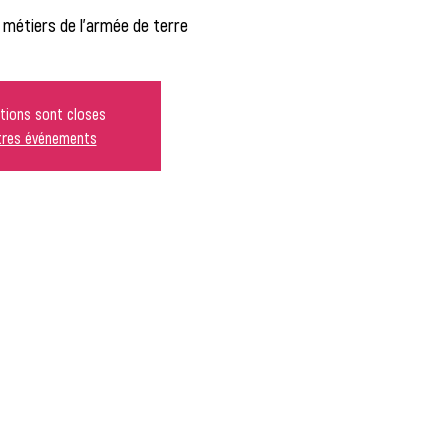
s métiers de l'armée de terre
ptions sont closes
utres événements