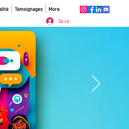
alité
Témoignages
More
Se connecter