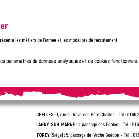
ier
 présente les métiers de l’armée et les modalités de recrutement.
vos paramètres de données analytiques et de cookies fonctionnels.
CHELLES :
1, rue du Révérend Père Chaillet -
Tél : 01.60.
LAGNY-SUR-MARNE :
1, passage des Écoles - Tél. : 01.6
TORCY
(Siège)
:
5, passage de l'Arche Guédon - Tél. : 01.