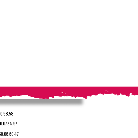
20.58.58
0.07.34.97
60.06.60.47