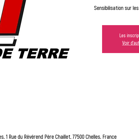
Sensibilisation sur le
Les inscri
Voir d'a
es, 1 Rue du Révérend Père Chaillet, 77500 Chelles, France