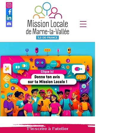
T'inscrire à l'atelier