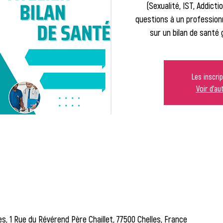
(Sexualité, IST, Addict
questions à un profession
sur un bilan de santé
Les inscri
Voir d'a
es, 1 Rue du Révérend Père Chaillet, 77500 Chelles, France