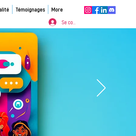
alité
Témoignages
More
Se connecter