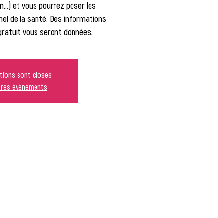
ion…) et vous pourrez poser les
nel de la santé. Des informations
 gratuit vous seront données.
ptions sont closes
utres événements