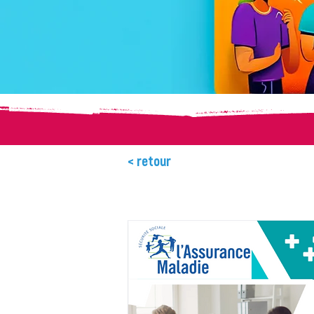
< retour