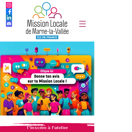
T'inscrire à l'atelier