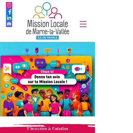
T'inscrire à l'atelier