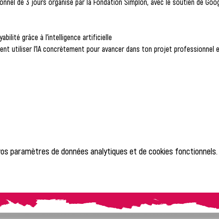
nnel de 3 jours
 organisé par la 
Fondation Simplon
, avec le soutien de 
Goog
ilité grâce à l’intelligence artificielle
t utiliser l’IA concrètement pour avancer dans ton projet professionnel e
vos paramètres de données analytiques et de cookies fonctionnels.