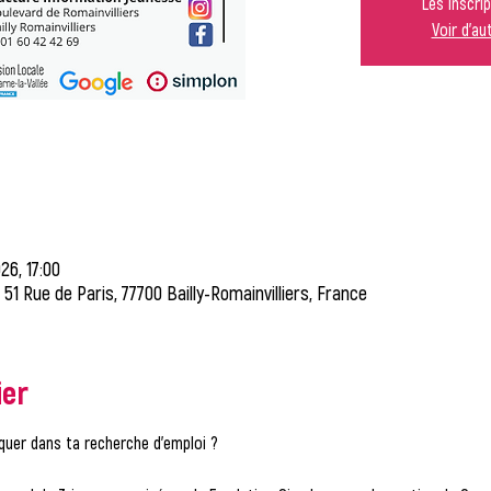
Les inscri
Voir d'a
26, 17:00
, 51 Rue de Paris, 77700 Bailly-Romainvilliers, France
ier
quer dans ta recherche d’emploi ?