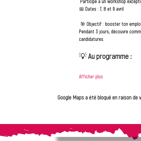
 Participe à un 
workshop exceptio
📅 
Dates : 7, 8 et 9 avril
 🎯 
Objectif : booster ton employab
Pendant 3 jours, découvre commen
candidatures.
💡 Au programme :
Afficher plus
Google Maps a été bloqué en raison de 