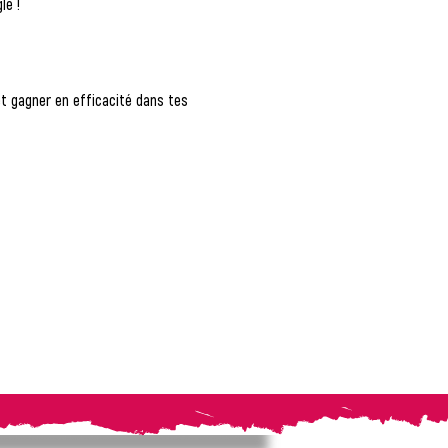
le
 !
t gagner en efficacité dans tes 