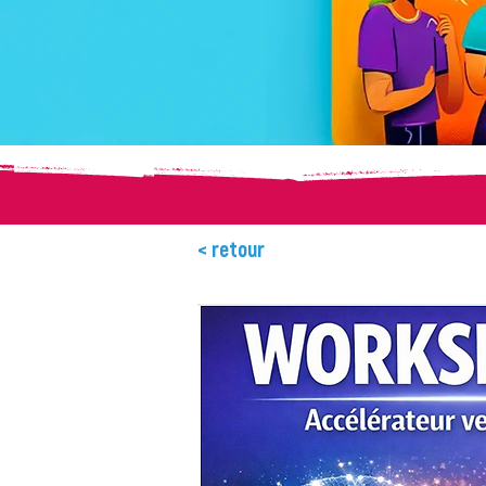
< retour