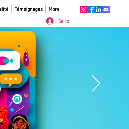
alité
Témoignages
More
Se connecter