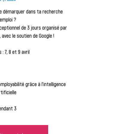
 te démarquer dans ta recherche
’emploi ?
ceptionnel de 3 jours organisé par
 avec le soutien de Google !
: 7, 8 et 9 avril
mployabilité grâce à l’intelligence
tificielle
endant 3