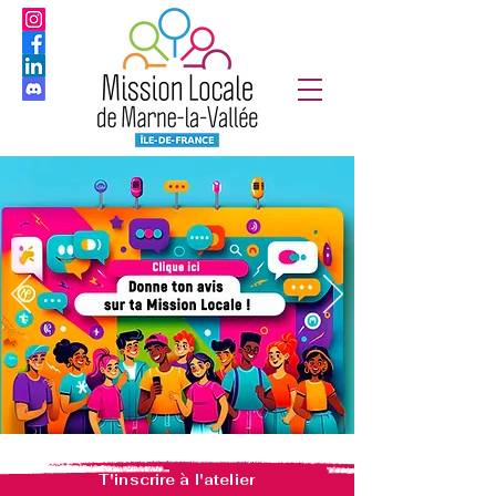
T'inscrire à l'atelier