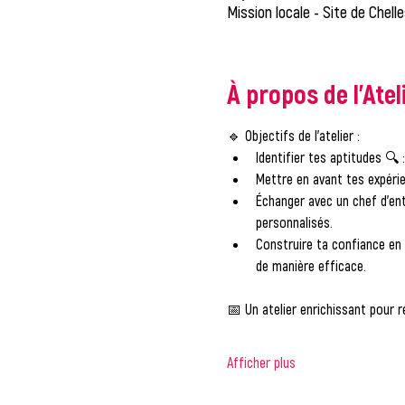
Mission locale - Site de Chell
À propos de l'Atel
🔹 
Objectifs de l'atelier :
Identifier tes aptitudes
 🔍 
Mettre en avant tes expéri
Échanger avec un chef d’ent
personnalisés.
Construire ta confiance en 
de manière efficace.
📅 
Un atelier enrichissant pour r
Afficher plus