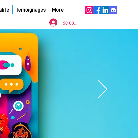
alité
Témoignages
More
Se connecter