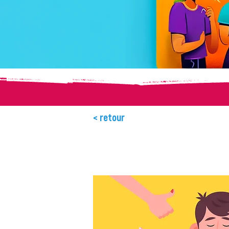
< retour