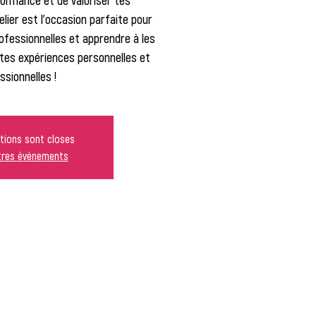
onfiance et de valoriser tes
ier est l'occasion parfaite pour
rofessionnelles et apprendre à les
tes expériences personnelles et
ssionnelles !
ptions sont closes
utres événements