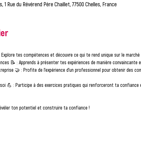
es, 1 Rue du Révérend Père Chaillet, 77500 Chelles, France
ier
: Explore tes compétences et découvre ce qui te rend unique sur le marché d
ences
 📝 : Apprends à présenter tes expériences de manière convaincante 
reprise
 🤝 : Profite de l’expérience d’un professionnel pour obtenir des co
soi
 💪 : Participe à des exercices pratiques qui renforceront ta confiance 
évéler ton potentiel et construire ta confiance !