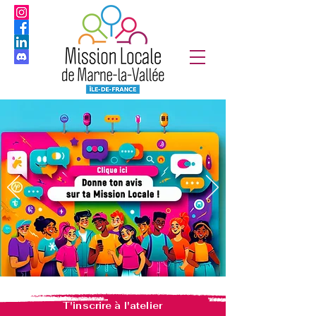
T'inscrire à l'atelier