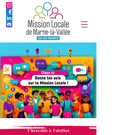
T'inscrire à l'atelier