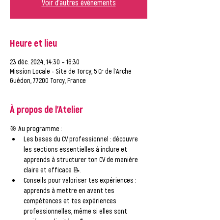
Voir d'autres événements
Heure et lieu
23 déc. 2024, 14:30 – 16:30
Mission Locale - Site de Torcy, 5 Cr de l'Arche
Guédon, 77200 Torcy, France
À propos de l'Atelier
🎯 
Au programme :
Les bases du CV professionnel
 : découvre 
les sections essentielles à inclure et 
apprends à structurer ton CV de manière 
claire et efficace 📝.
Conseils pour valoriser tes expériences
 : 
apprends à mettre en avant tes 
compétences et tes expériences 
professionnelles, même si elles sont 