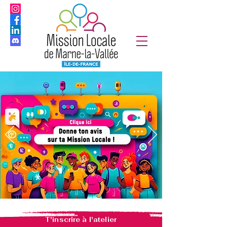
T'inscrire à l'atelier