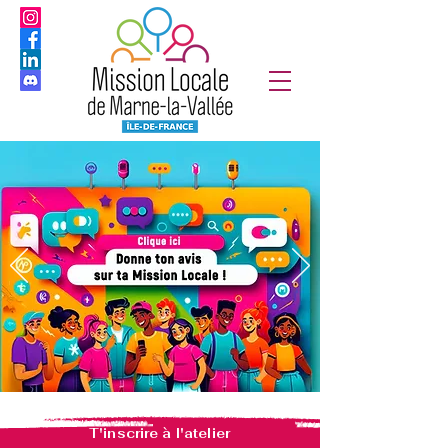
T'inscrire à l'atelier