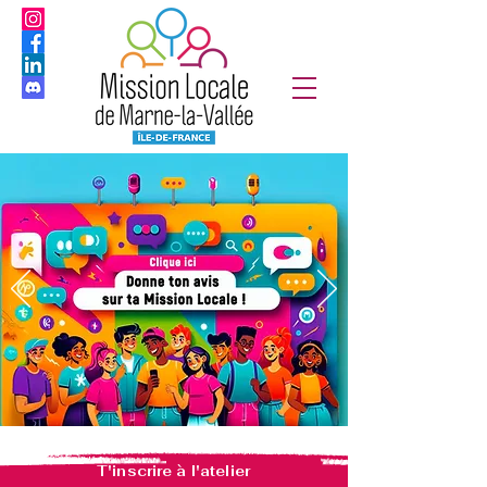
T'inscrire à l'atelier