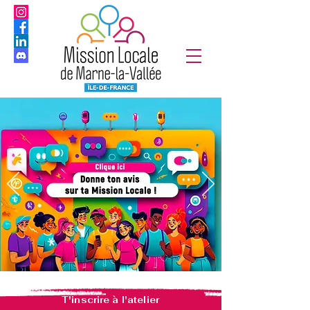
T'inscrire à l'atelier