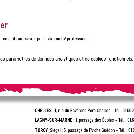
ier
  ce qu'il faut savoir pour faire un CV professionnel.
vos paramètres de données analytiques et de cookies fonctionnels.
CHELLES :
1, rue du Révérend Père Chaillet -
Tél : 01.60.
LAGNY-SUR-MARNE :
1, passage des Écoles - Tél. : 01.6
TORCY
(Siège)
:
5, passage de l'Arche Guédon - Tél. : 01.