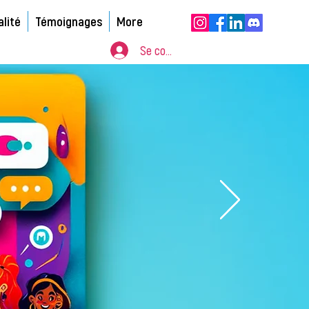
alité
Témoignages
More
Se connecter