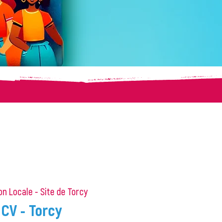
on Locale - Site de Torcy
 CV - Torcy