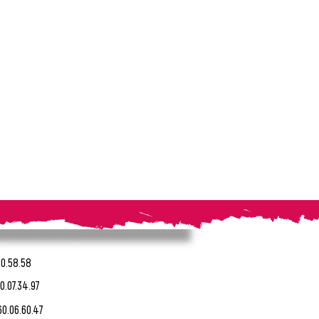
20.58.58
0.07.34.97
60.06.60.47