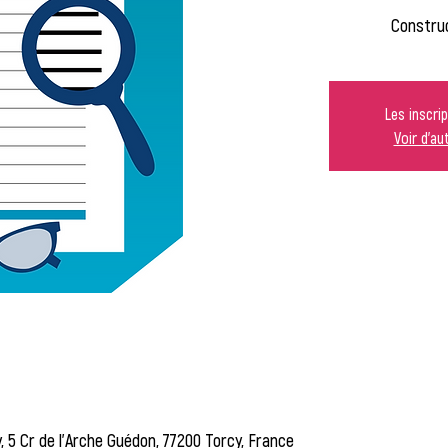
Construc
Les inscri
Voir d'a
, 5 Cr de l'Arche Guédon, 77200 Torcy, France