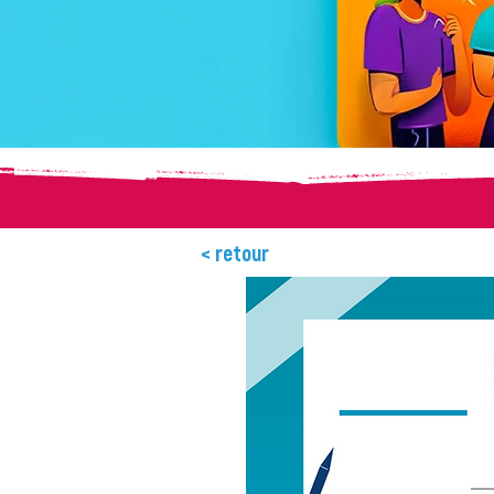
< retour