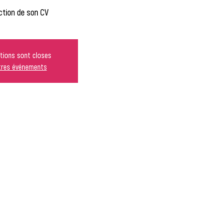
tion de son CV
ptions sont closes
utres événements