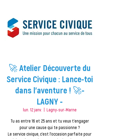
🚀 Atelier Découverte du
Service Civique : Lance-toi
dans l'aventure ! 🚀-
LAGNY -
lun. 12 janv.
  |  
Lagny-sur-Marne
Tu as entre 16 et 25 ans et tu veux t’engager
pour une cause qui te passionne ?
Le service civique, c’est l’occasion parfaite pour