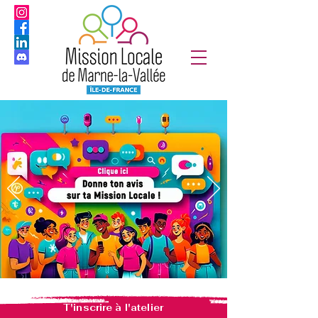
T'inscrire à l'atelier