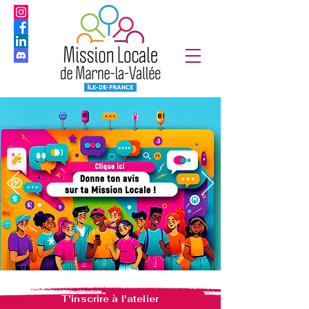
T'inscrire à l'atelier