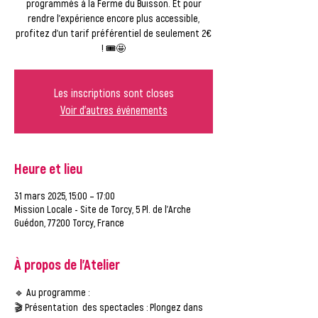
programmés à la Ferme du Buisson. Et pour
rendre l’expérience encore plus accessible,
profitez d’un tarif préférentiel de seulement 2€
! 🎟️🤩
Les inscriptions sont closes
Voir d'autres événements
Heure et lieu
31 mars 2025, 15:00 – 17:00
Mission Locale - Site de Torcy, 5 Pl. de l'Arche
Guédon, 77200 Torcy, France
À propos de l'Atelier
🔹 
Au programme :
🎬 
Présentation  des spectacles
 : Plongez dans 