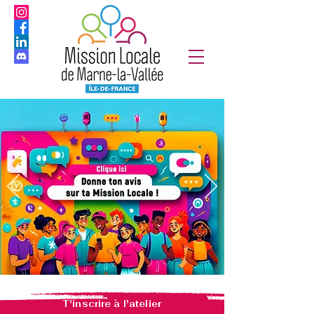
T'inscrire à l'atelier