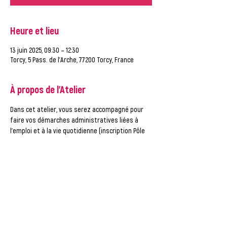
Heure et lieu
13 juin 2025, 09:30 – 12:30
Torcy, 5 Pass. de l'Arche, 77200 Torcy, France
À propos de l'Atelier
Dans cet atelier, vous serez accompagné pour 
faire vos démarches administratives liées à 
l'emploi et à la vie quotidienne (inscription Pôle 
Emploi, CPF, numéro NEPH, démarches 
administratives diverses).