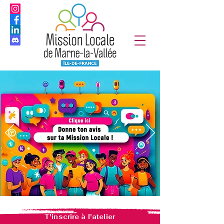
T'inscrire à l'atelier