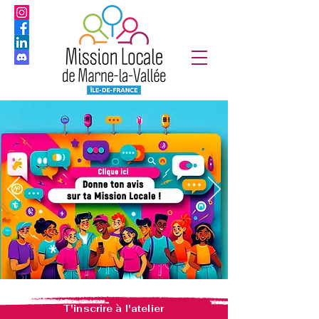
T'inscrire à l'atelier