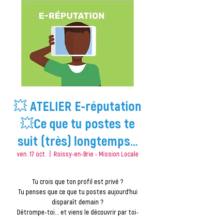
💥 ATELIER E-réputation
💥Ce que tu postes te
suit (très) longtemps...
ven. 17 oct.
  |  
Roissy-en-Brie - Mission Locale
Tu crois que ton profil est privé ?
Tu penses que ce que tu postes aujourd’hui
disparaît demain ?
Détrompe-toi… et viens le découvrir par toi-