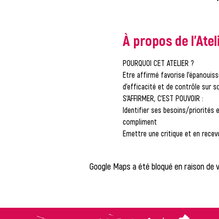
À propos de l'Atel
POURQUOI CET ATELIER ? 
Etre affirmé favorise l’épanouiss
d’efficacité et de contrôle sur so
S’AFFIRMER, C’EST POUVOIR :
Identifier ses besoins/priorités e
compliment
Emettre une critique et en rece
Google Maps a été bloqué en raison de 