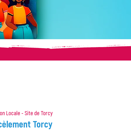
on Locale - Site de Torcy
rcèlement Torcy