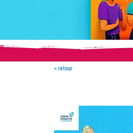
< retour