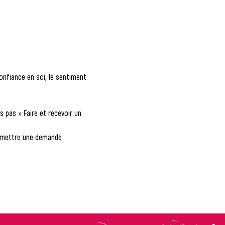
onfiance en soi, le sentiment 
s pas » Faire et recevoir un 
 Emettre une demande