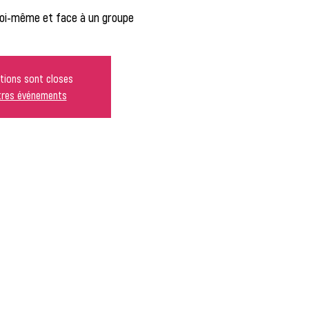
oi-même et face à un groupe
ptions sont closes
utres événements