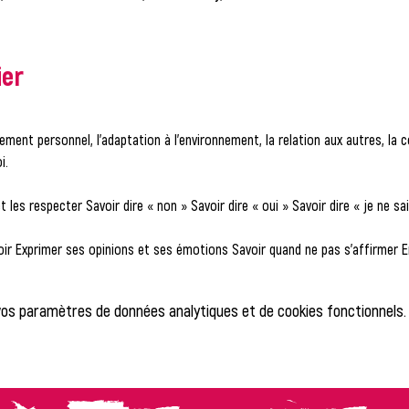
ier
ement personnel, l’adaptation à l’environnement, la relation aux autres, la c
i.
t les respecter Savoir dire « non » Savoir dire « oui » Savoir dire « je ne sai
voir Exprimer ses opinions et ses émotions Savoir quand ne pas s’affirmer
vos paramètres de données analytiques et de cookies fonctionnels.