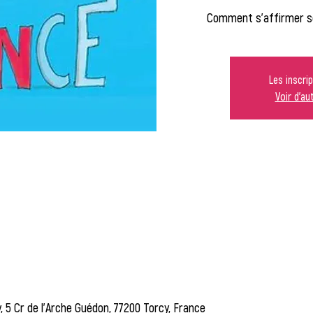
Comment s'affirmer s
Les inscri
Voir d'a
, 5 Cr de l'Arche Guédon, 77200 Torcy, France