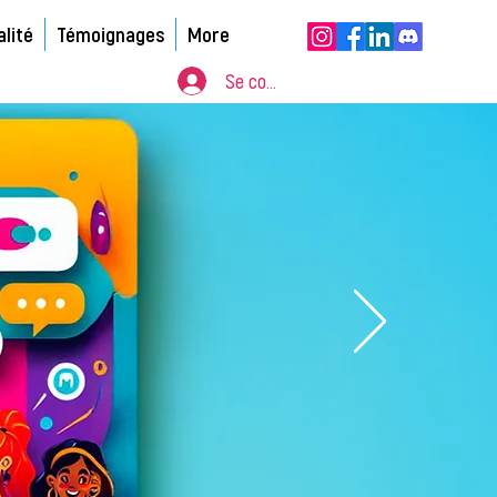
alité
Témoignages
More
Se connecter