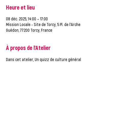
Heure et lieu
08 déc. 2025, 14:00 – 17:00
Mission Locale - Site de Torcy, 5 Pl. de l'Arche
Guédon, 77200 Torcy, France
À propos de l'Atelier
Dans cet atelier, Un quizz de culture général 
vous est proposer via la plateforme KAHOOT