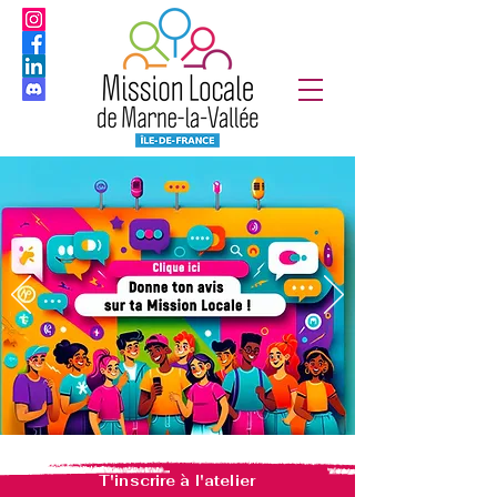
T'inscrire à l'atelier