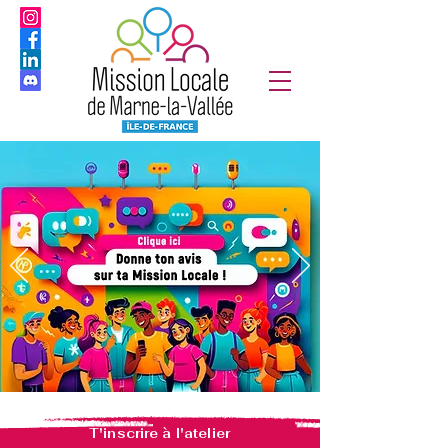
T'inscrire à l'atelier