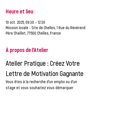
Heure et lieu
10 oct. 2025, 09:30 – 12:30
Mission locale - Site de Chelles, 1 Rue du Révérend
Père Chaillet, 77500 Chelles, France
À propos de l'Atelier
Atelier Pratique : Créez Votre 
Lettre de Motivation Gagnante
Vous êtes à la recherche d'un emploi ou d'un 
stage et vous souhaitez vous démarquer 
auprès des recruteurs ? Rejoignez notre atelier 
interactif sur la création d'une lettre de 
motivation percutante !