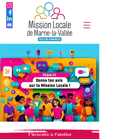
T'inscrire à l'atelier