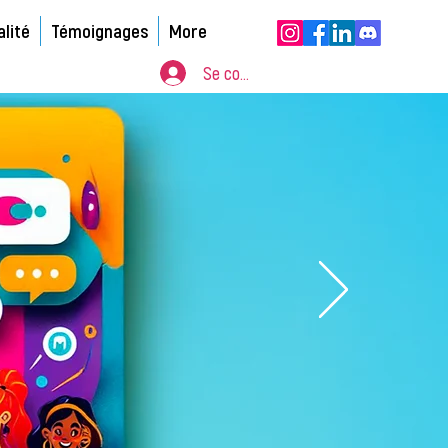
alité
Témoignages
More
Se connecter