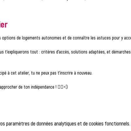
ier
tes options de logements autonomes et de connaître les astuces pour y acc
cipé à cet atelier, tu ne peux pas t'inscrire à nouveau.
approcher de ton indépendance ! 🏃‍♂️💨
vos paramètres de données analytiques et de cookies fonctionnels.