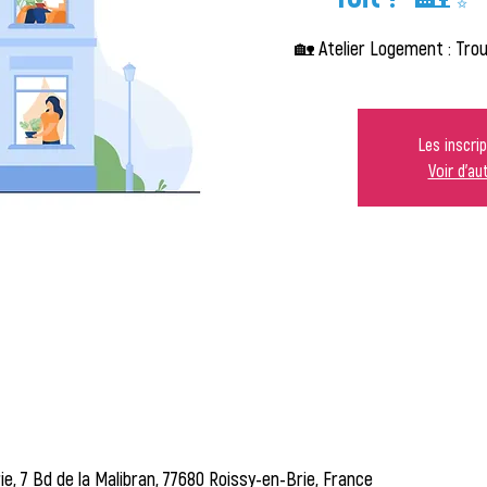
🏡 Atelier Logement : Tr
Les inscri
Voir d'a
ie, 7 Bd de la Malibran, 77680 Roissy-en-Brie, France