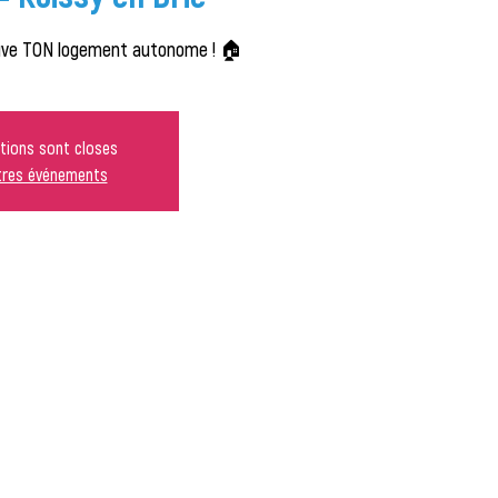
ouve TON logement autonome ! 🏠
ptions sont closes
utres événements