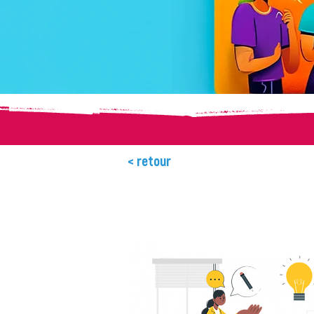
< retour