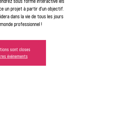
rendrez sous forme interactive les
 un projet à partir d'un objectif.
dera dans la vie de tous les jours
monde professionnel !
ptions sont closes
utres événements