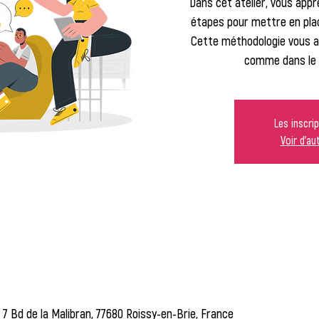
Dans cet atelier, vous app
étapes pour mettre en place
Cette méthodologie vous ai
comme dans le 
Les inscri
Voir d'a
 7 Bd de la Malibran, 77680 Roissy-en-Brie, France