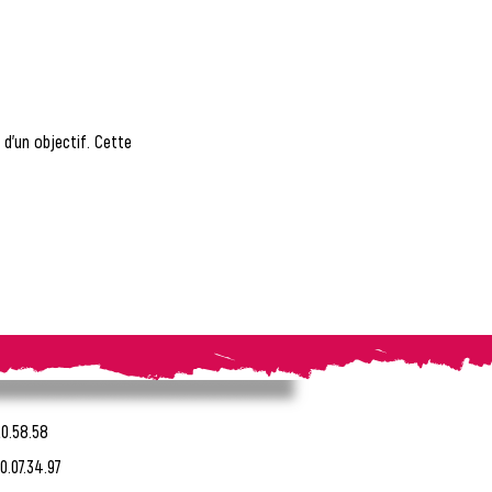
d'un objectif. Cette 
20.58.58
0.07.34.97