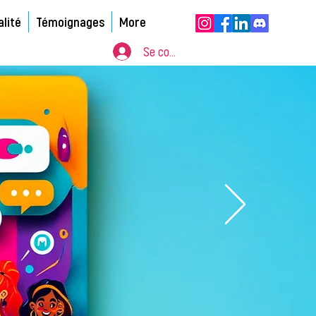
alité
Témoignages
More
Se connecter