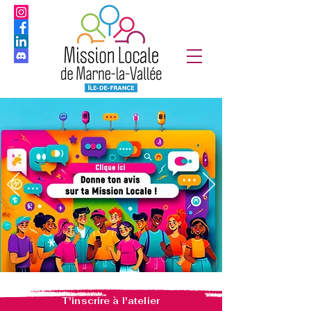
T'inscrire à l'atelier