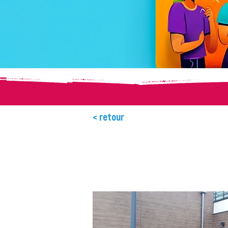
< retour