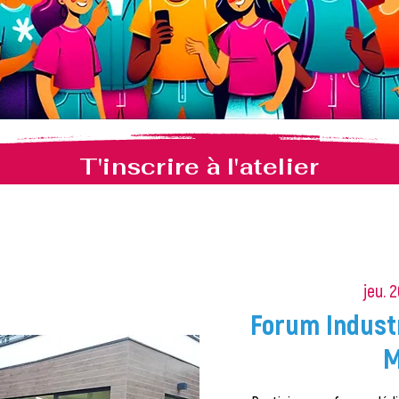
T'inscrire à l'atelier
jeu. 2
Forum Industr
M