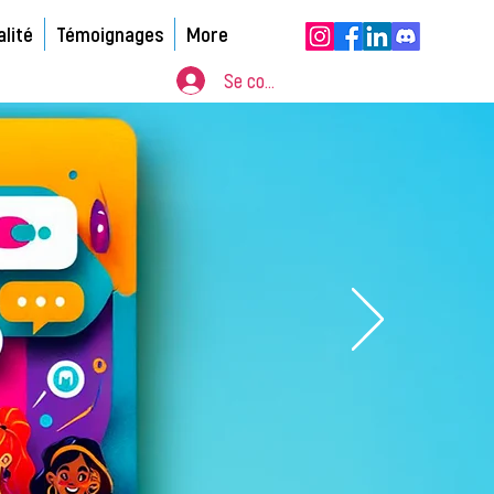
alité
Témoignages
More
Se connecter