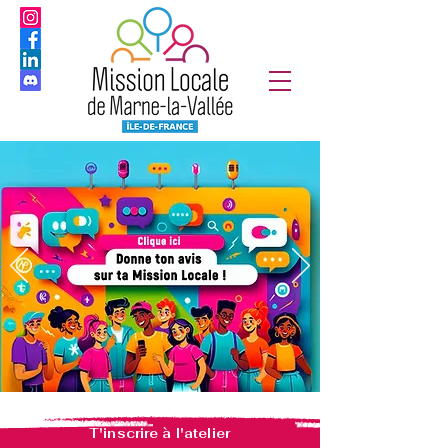
T'inscrire à l'atelier