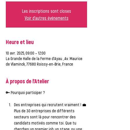
Les inscriptions sont closes
Voir d'autres événements
Heure et lieu
10 avr. 2025, 09:00 – 12:00
La Grande Halle de la Ferme d'Ayau , Av. Maurice
de Vlaminck, 77680 Roissy-en-Brie, France
À propos de l'Atelier
🔑 
Pourquoi participer ?
Des entreprises qui recrutent vraiment !
 💼 
Plus de 30 entreprises de différents 
secteurs sont là pour rencontrer des 
candidats motivés comme toi. Que tu 
cherches un premier job, un stage, ou une 