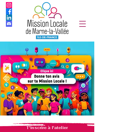
T'inscrire à l'atelier