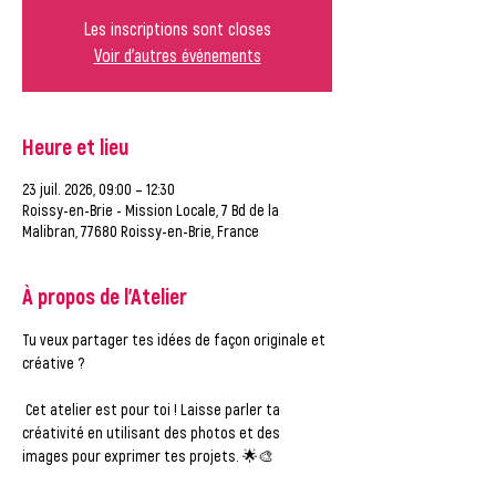
Les inscriptions sont closes
Voir d'autres événements
Heure et lieu
23 juil. 2026, 09:00 – 12:30
Roissy-en-Brie - Mission Locale, 7 Bd de la
Malibran, 77680 Roissy-en-Brie, France
À propos de l'Atelier
Tu veux partager tes idées de façon originale et 
créative ?
 Cet atelier est pour toi ! Laisse parler ta 
créativité en utilisant des photos et des 
images pour exprimer tes projets. 🌟🎨