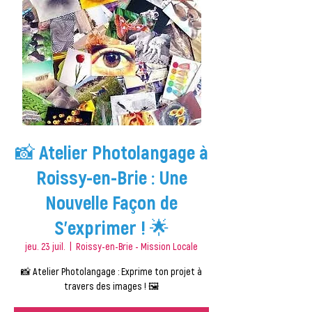
📸 Atelier Photolangage à
Roissy-en-Brie : Une
Nouvelle Façon de
S’exprimer ! 🌟
jeu. 23 juil.
  |  
Roissy-en-Brie - Mission Locale
📸 Atelier Photolangage : Exprime ton projet à
travers des images ! 🖼️