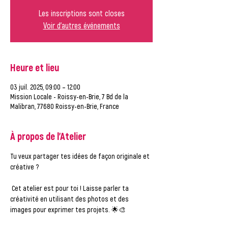
Les inscriptions sont closes
Voir d'autres événements
Heure et lieu
03 juil. 2025, 09:00 – 12:00
Mission Locale - Roissy-en-Brie, 7 Bd de la
Malibran, 77680 Roissy-en-Brie, France
À propos de l'Atelier
Tu veux partager tes idées de façon originale et 
créative ?
 Cet atelier est pour toi ! Laisse parler ta 
créativité en utilisant des photos et des 
images pour exprimer tes projets. 🌟🎨