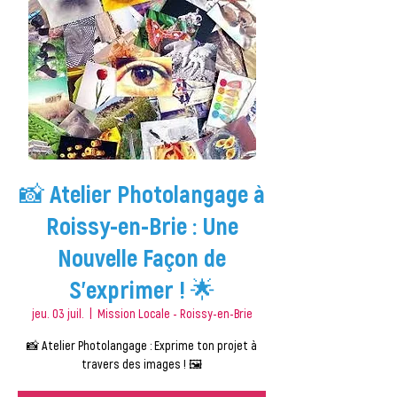
📸 Atelier Photolangage à
Roissy-en-Brie : Une
Nouvelle Façon de
S’exprimer ! 🌟
jeu. 03 juil.
  |  
Mission Locale - Roissy-en-Brie
📸 Atelier Photolangage : Exprime ton projet à
travers des images ! 🖼️