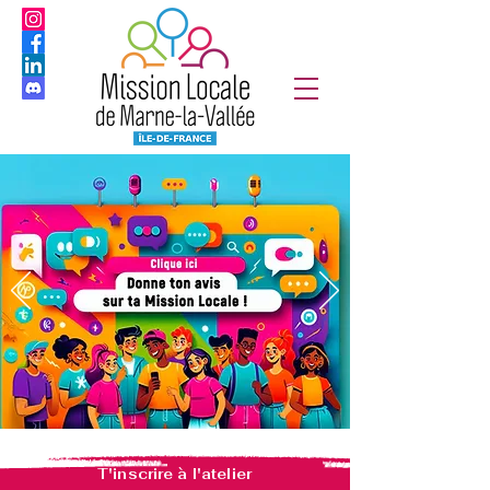
T'inscrire à l'atelier