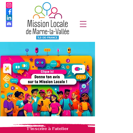
T'inscrire à l'atelier