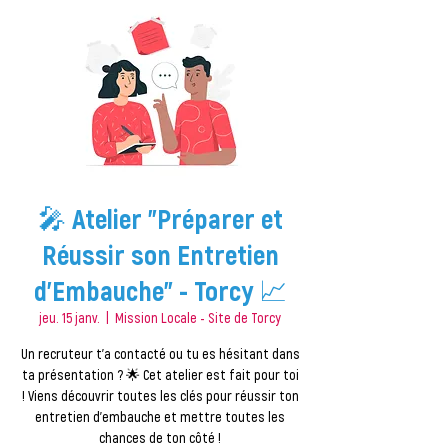
🎤 Atelier "Préparer et
Réussir son Entretien
d'Embauche" - Torcy 📈
jeu. 15 janv.
  |  
Mission Locale - Site de Torcy
Un recruteur t’a contacté ou tu es hésitant dans
ta présentation ? 🌟 Cet atelier est fait pour toi
! Viens découvrir toutes les clés pour réussir ton
entretien d'embauche et mettre toutes les
chances de ton côté !