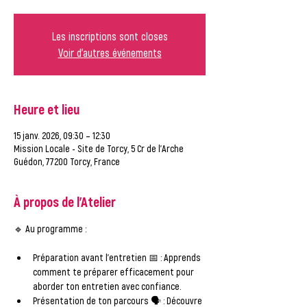
Les inscriptions sont closes
Voir d'autres événements
Heure et lieu
15 janv. 2026, 09:30 – 12:30
Mission Locale - Site de Torcy, 5 Cr de l'Arche
Guédon, 77200 Torcy, France
À propos de l'Atelier
🔹 
Au programme :
Préparation avant l'entretien
 📅 : Apprends 
comment te préparer efficacement pour 
aborder ton entretien avec confiance.
Présentation de ton parcours
 🗣️ : Découvre 