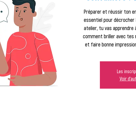
Préparer et réussir ton 
essentiel pour décrocher 
atelier, tu vas apprendre
comment briller avec tes r
et faire bonne impressio
Les inscri
Voir d'a