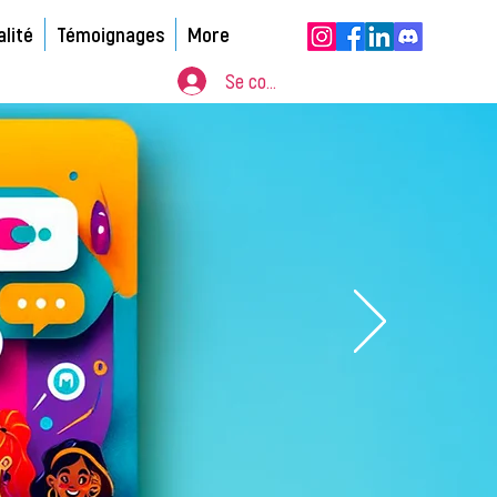
alité
Témoignages
More
Se connecter