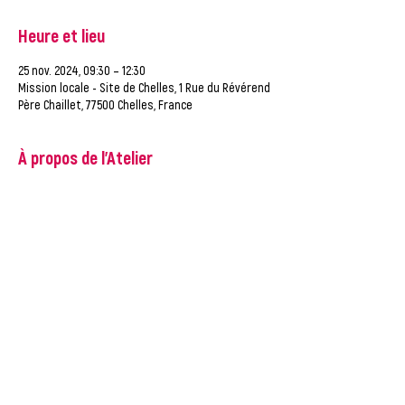
Heure et lieu
25 nov. 2024, 09:30 – 12:30
Mission locale - Site de Chelles, 1 Rue du Révérend
Père Chaillet, 77500 Chelles, France
À propos de l'Atelier
Découvrir les dispositifs de formation