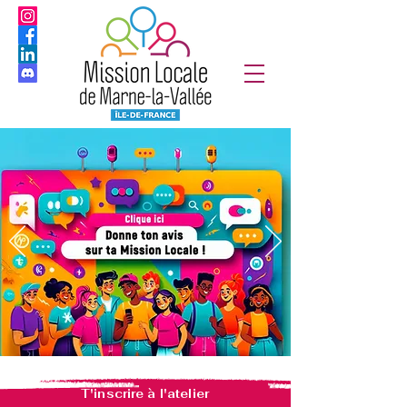
T'inscrire à l'atelier